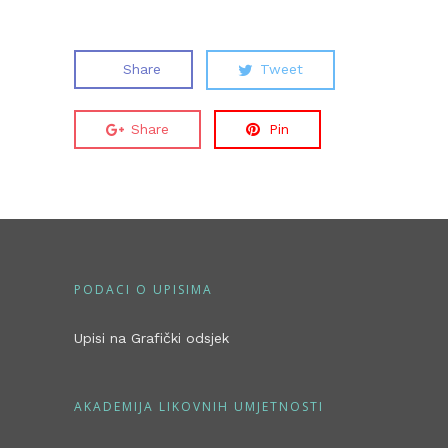
Share
Tweet
Share
Pin
PODACI O UPISIMA
Upisi na Grafički odsjek
AKADEMIJA LIKOVNIH UMJETNOSTI