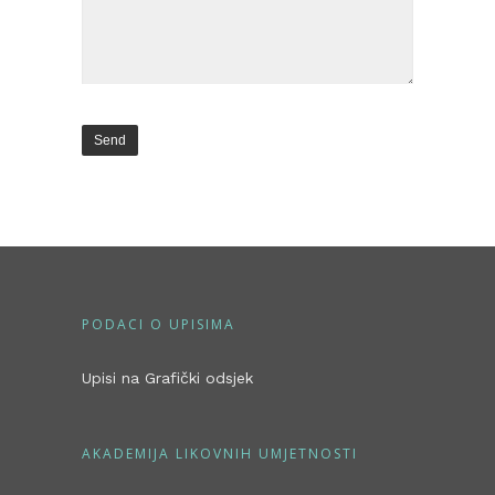
PODACI O UPISIMA
Upisi na Grafički odsjek
AKADEMIJA LIKOVNIH UMJETNOSTI