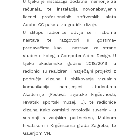
U tijeku je instalacija dodatne memorije za
računala, te instalacija novonabavljenih
licenci profesionalnih softverskih alata
Adobe CC paketa za grafički dizajn.
U sklopu radionice odvija se i izborna
nastava te razgovori s gostima-
predavačima kao i nastava za strane
studente kolegija Computer Aided Design. U
tijeku akademske godine 2018/2019. u
radionici su realizirani i natječajni projekti iz
područja dizajna i oblikovanja vizualnih
komunikacija namijenjeni studentima
Akademije (Festival svjetske književnosti,
Hrvatski sportski muzej, …), te radionice
dizajna Kako osmisliti mitološki suvenir – u
suradnji s vanjskim partnerima, Maticom
hrvatskom i Knjižnicama grada Zagreba, te
Galerijom VN.