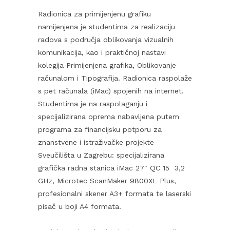
Radionica za primijenjenu grafiku
namijenjena je studentima za realizaciju
radova s područja oblikovanja vizualnih
komunikacija, kao i praktičnoj nastavi
kolegija Primijenjena grafika, Oblikovanje
računalom i Tipografija. Radionica raspolaže
s pet računala (iMac) spojenih na internet.
Studentima je na raspolaganju i
specijalizirana oprema nabavljena putem
programa za financijsku potporu za
znanstvene i istraživačke projekte
Sveučilišta u Zagrebu: specijalizirana
grafička radna stanica iMac 27″ QC 15 3,2
GHz, Microtec ScanMaker 9800XL Plus,
profesionalni skener A3+ formata te laserski
pisač u boji A4 formata.