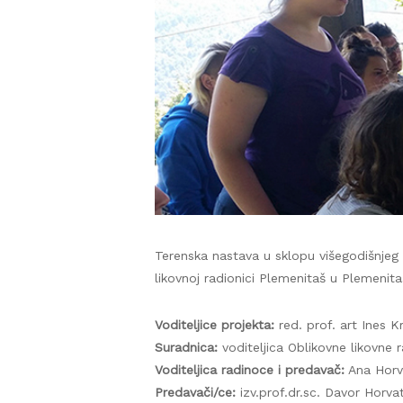
Terenska nastava u sklopu višegodišnjeg e
likovnoj radionici Plemenitaš u Plemenita
Voditeljice projekta:
red. prof. art Ines Kr
Suradnica:
voditeljica Oblikovne likovne 
Voditeljica radinoce i predavač:
Ana Horva
Predavači/ce:
izv.prof.dr.sc. Davor Horvat