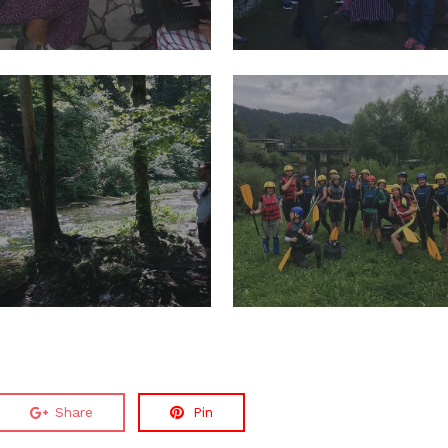
Share
Pin