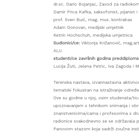
dr.sc. Dario Bojanjac, Zavod za radiokom
Damir Prica Kafka, saksofonist, pijanist 
prof. Sven Buić, mag. mus. kontrabas
Adam Donovan, medijski umjetnik
Ketrin Hochschuh, medijska umjetnica
Sudionici/ce:
Viktorija Križanović, mag.art
ALU
studenti/ce završnih godina preddiploms
Lucija Žuti, Jelena Petric, Iva Zagoda i M
Terenska nastava, izvannastavna aktivnos
tematski fokusiran na istraživanje određ
Ove su godine u njoj, osim studenata/tic
upoznavanjem s tehnikom snimanja i obr
znanstvenicima/cama i profesorima s dru
radionice svakodnevno se se održavala pr
Panovom stazom koja sadrži zvučne instala