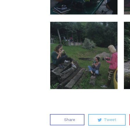
Share
Tweet