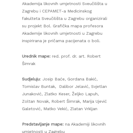
Akademija likovnih umjetnosti Sveučilišta u
Zagrebu i CEPAMET-a Medicinskog
fakulteta Sveučilišta u Zagrebu organizirali
su projekt Bol. Grafička mapa profesora
Akademije likovnih umjetnosti u Zagrebu
inspirirana je pričama pacijenata o boli.
Urednik mape:
red. prof. dr. art. Robert
Šimrak
Sudjeluju
: Josip Baće, Gordana Bakić,
Tomislav Buntak, Dalibor Jelavić, Svjetlan
Junaković, Zlatko Keser, Željko Lapuh,
Zoltan Novak, Robert Šimrak, Marija Ujević
Galetović, Matko Vekić, Zlatan Vrkljan
Predstavljanje mape:
na Akademiji likovnih
umjetnosti u Zagrebu