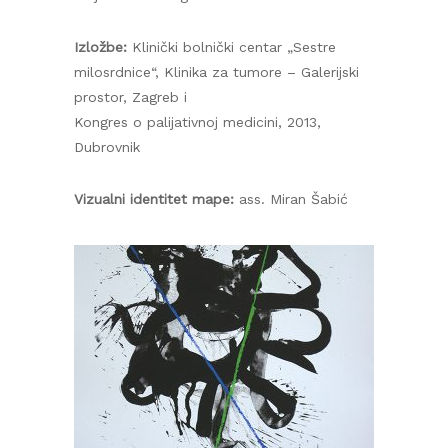
Izložbe:
Klinički bolnički centar „Sestre
milosrdnice“, Klinika za tumore – Galerijski
prostor, Zagreb i
Kongres o palijativnoj medicini, 2013,
Dubrovnik
Vizualni identitet mape:
ass. Miran Šabić