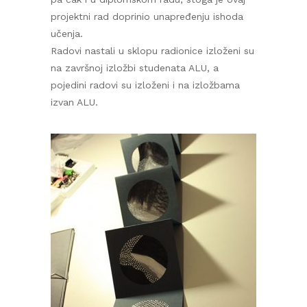
projektni rad doprinio unapređenju ishoda
učenja.
Radovi nastali u sklopu radionice izloženi su
na završnoj izložbi studenata ALU, a
pojedini radovi su izloženi i na izložbama
izvan ALU.