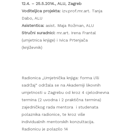
12.4. – 25.5.2014., ALU, Zagreb
Voditeljica projekta:
izv.prof.mr.art. Tanja
Dabo, ALU
Asistentica:
asist. Maja Rožman, ALU
Stručni suradnici:
mr.art. Irena Frantal
(umjetnica knjige) i Ivica Prtenjača
(književnik)
Radionica „Umjetnička knjiga: forma i/ili
sadržaj“ održala se na Akademiji likovnih
umjetnosti u Zagrebu od kroz 4 cjelodnevna
termina (2 uvodna i 2 praktična termina)
zajedničkog rada mentora i studenata
polaznika radionice, te kroz više
individualnih mentorskih konzultacija.
Radionicu je polazilo 14