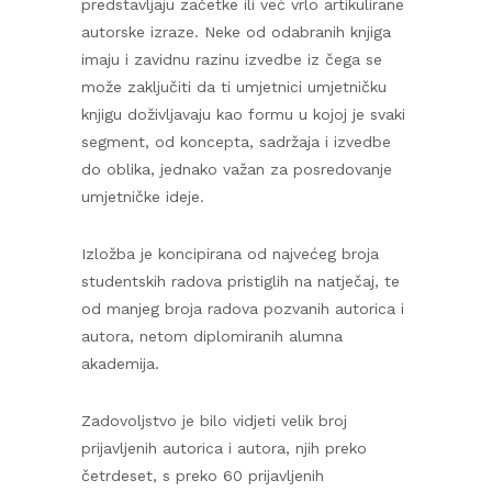
predstavljaju začetke ili već vrlo artikulirane
autorske izraze. Neke od odabranih knjiga
imaju i zavidnu razinu izvedbe iz čega se
može zaključiti da ti umjetnici umjetničku
knjigu doživljavaju kao formu u kojoj je svaki
segment, od koncepta, sadržaja i izvedbe
do oblika, jednako važan za posredovanje
umjetničke ideje.
Izložba je koncipirana od najvećeg broja
studentskih radova pristiglih na natječaj, te
od manjeg broja radova pozvanih autorica i
autora, netom diplomiranih alumna
akademija.
Zadovoljstvo je bilo vidjeti velik broj
prijavljenih autorica i autora, njih preko
četrdeset, s preko 60 prijavljenih