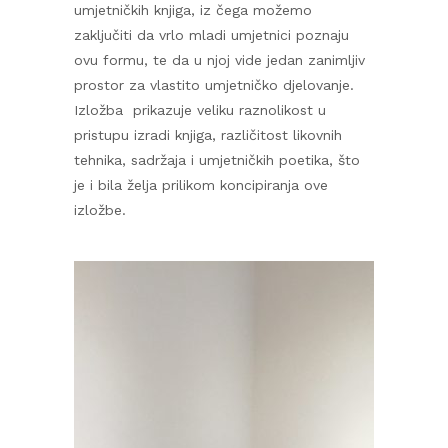
umjetničkih knjiga, iz čega možemo
zaključiti da vrlo mladi umjetnici poznaju
ovu formu, te da u njoj vide jedan zanimljiv
prostor za vlastito umjetničko djelovanje.
Izložba prikazuje veliku raznolikost u
pristupu izradi knjiga, različitost likovnih
tehnika, sadržaja i umjetničkih poetika, što
je i bila želja prilikom koncipiranja ove
izložbe.