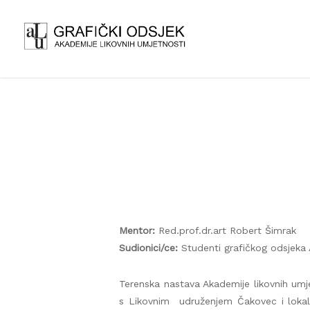
Mentor:
Red.prof.dr.art Robert Šimrak
Sudionici/ce:
Studenti grafičkog odsjeka
Terenska nastava Akademije likovnih umje
s Likovnim udruženjem Čakovec i lokaln