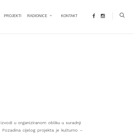
PROJEKTI
RADIONICE
KONTAKT
 izvodi u organiziranom obliku u suradnji
Pozadina cijelog projekta je kulturno –