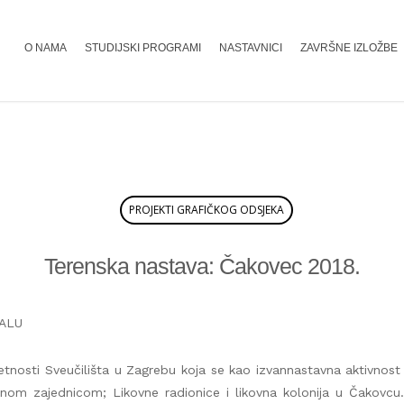
O NAMA
STUDIJSKI PROGRAMI
NASTAVNICI
ZAVRŠNE IZLOŽBE
PROJEKTI GRAFIČKOG ODSJEKA
Terenska nastava: Čakovec 2018.
 ALU
tnosti Sveučilišta u Zagrebu koja se kao izvannastavna aktivnost
om zajednicom; Likovne radionice i likovna kolonija u Čakovcu. 