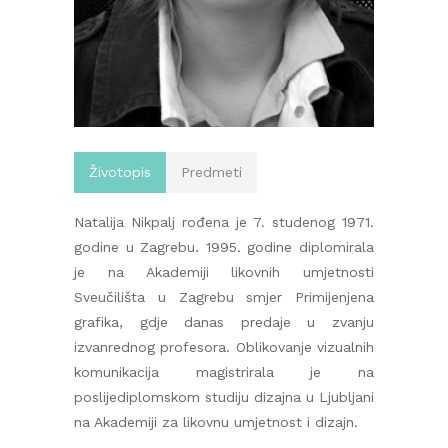
Životopis
Predmeti
Natalija Nikpalj rođena je 7. studenog 1971.
godine u Zagrebu. 1995. godine diplomirala
je na Akademiji likovnih umjetnosti
Sveučilišta u Zagrebu smjer Primijenjena
grafika, gdje danas predaje u zvanju
izvanrednog profesora. Oblikovanje vizualnih
komunikacija magistrirala je na
poslijediplomskom studiju dizajna u Ljubljani
na Akademiji za likovnu umjetnost i dizajn.