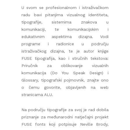
U svom se profesionalnom i istraživačkom
radu bavi pitanjima vizualnog identiteta,
tipografije, sistemima znakova u
komunikaciji, te komunikacijskim i
edukativnim aspektima dizajna. Vodi
programe i radionice u području
istraživačkog dizajna, te je autor knjige
FUSE tipografija, kao i stručnih tekstova:
Priručnik za oblikovanje vizualnih
komunikacija (Do You Speak Design) i
Glossary, tipografski pojmovnik, znajte ono
o čemu govorite, objavljenih na web
stranicama ALU.
Na području tipografije za svoj je rad dobila
priznanje za međunarodni natječajni projekt
FUSE fonts koji potpisuje Neville Brody,