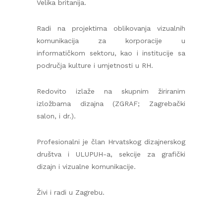
Velika britanija.
Radi na projektima oblikovanja vizualnih
komunikacija za korporacije u
informatičkom sektoru, kao i institucije sa
područja kulture i umjetnosti u RH.
Redovito izlaže na skupnim žiriranim
izložbama dizajna (ZGRAF; Zagrebački
salon, i dr.).
Profesionalni je član Hrvatskog dizajnerskog
društva i ULUPUH-a, sekcije za grafički
dizajn i vizualne komunikacije.
Živi i radi u Zagrebu.