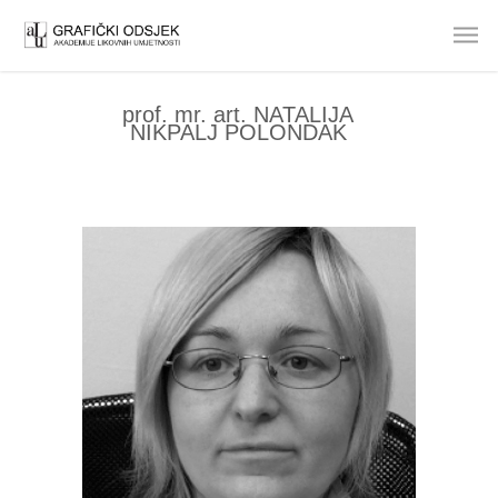
prof. mr. art. NATALIJA
NIKPALJ POLONDAK