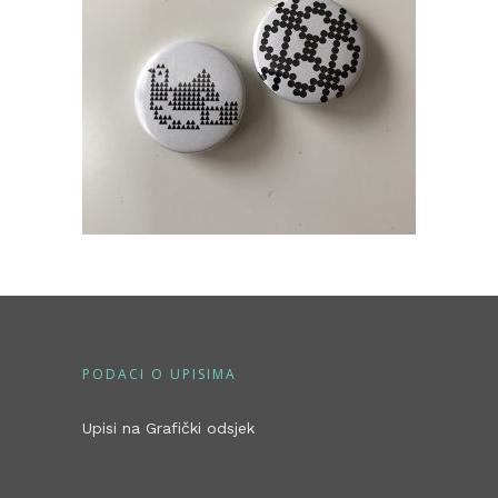
PODACI O UPISIMA
Upisi na Grafički odsjek