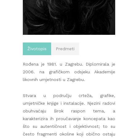
Životopis
Predmeti
Rođena je 1981. u Zagrebu. Diplomirala je
2006. na grafičkom odsjeku Akademije
likovnih umjetnosti u Zagrebu.
Stvara u području crteža, grafike,
umjetničke knjige i instalacije. Njezini radovi
obuhvaćaju širok raspon tema, a
karakterizira ih proučavanje koncepata kao
što su autentičnost i objektivnost; to su
često fragmenti okoline koji obično ostaju