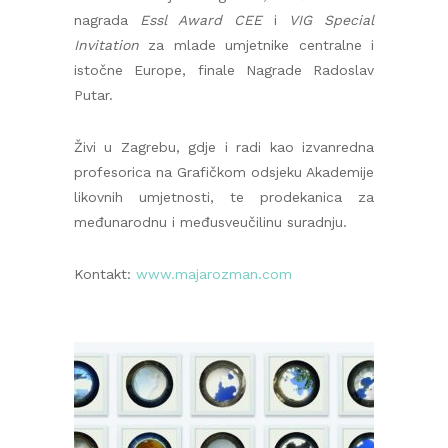
nagrada
Essl Award CEE
i
VIG Special
Invitation
za mlade umjetnike centralne i
istočne Europe, finale Nagrade Radoslav
Putar.
Živi u Zagrebu, gdje i radi kao izvanredna
profesorica na Grafičkom odsjeku Akademije
likovnih umjetnosti, te prodekanica za
međunarodnu i međusveučilinu suradnju.
Kontakt:
www.majarozman.com